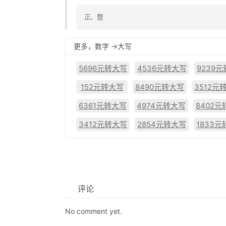
正、整
更多，数字 ->大写
5696元转大写
4536元转大写
9239
152元转大写
8490元转大写
3512元
6361元转大写
4974元转大写
8402
3412元转大写
2854元转大写
1833
评论
No comment yet.