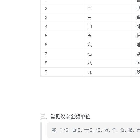
2
二
3
三
4
四
5
五
6
六
7
七
8
八
9
九
三、常见汉字金额单位
兆、千亿、百亿、十亿、亿、万、仟、佰、拾、元