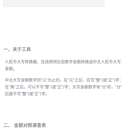
一、关于工具
人民币大写转换器，在线将阿拉伯数字金额转换成中文人民币大写
金额。
中文大写金额数字到“元”为止的，在“元”之后、应写“整”(或“正”)字；
在“角”之后，可以不写“整”(或“正”)字；大写金额数字有“分”的，“分”
后面不写“整”(或“正”)字。
二、 金额对照速查表