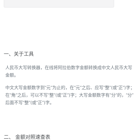
一、关于工具
人民币大写转换器，在线将阿拉伯数字金额转换成中文人民币大写
金额。
中文大写金额数字到“元”为止的，在“元”之后、应写“整”(或“正”)字；
在“角”之后，可以不写“整”(或“正”)字；大写金额数字有“分”的，“分”
后面不写“整”(或“正”)字。
二、 金额对照速查表