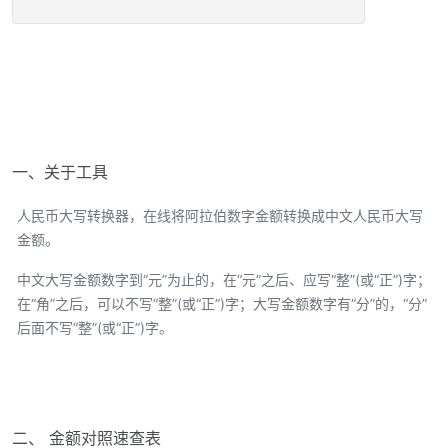
一、关于工具
人民币大写转换器，在线将阿拉伯数字金额转换成中文人民币大写
金额。
中文大写金额数字到“元”为止的，在“元”之后、应写“整”(或“正”)字；
在“角”之后，可以不写“整”(或“正”)字；大写金额数字有“分”的，“分”
后面不写“整”(或“正”)字。
二、 金额对照速查表