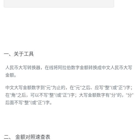
一、关于工具
人民币大写转换器，在线将阿拉伯数字金额转换成中文人民币大写
金额。
中文大写金额数字到“元”为止的，在“元”之后、应写“整”(或“正”)字；
在“角”之后，可以不写“整”(或“正”)字；大写金额数字有“分”的，“分”
后面不写“整”(或“正”)字。
二、 金额对照速查表