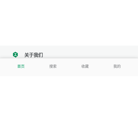
关于我们
tencent
首页
搜索
收藏
我的
我们努力把每一个工具做成批量处理的产品
让每个人和组织都能轻松使用
服务号