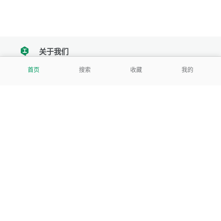
关于我们
tencent
首页
搜索
收藏
我的
我们努力把每一个工具做成批量处理的产品
让每个人和组织都能轻松使用
服务号
公司
关于本站