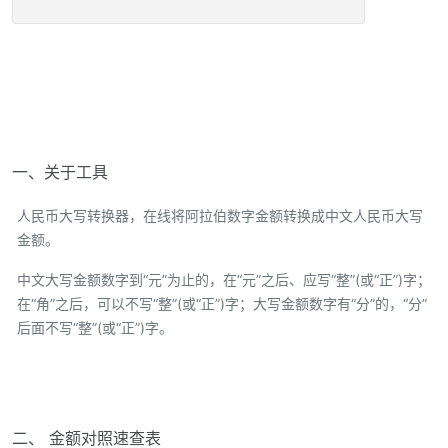
一、关于工具
人民币大写转换器，在线将阿拉伯数字金额转换成中文人民币大写
金额。
中文大写金额数字到“元”为止的，在“元”之后、应写“整”(或“正”)字；
在“角”之后，可以不写“整”(或“正”)字；大写金额数字有“分”的，“分”
后面不写“整”(或“正”)字。
二、 金额对照速查表