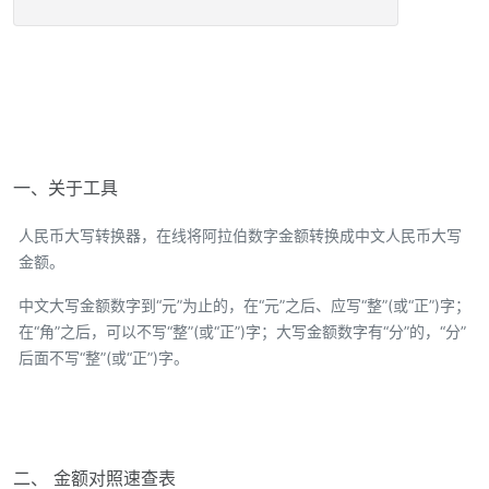
一、关于工具
人民币大写转换器，在线将阿拉伯数字金额转换成中文人民币大写
金额。
中文大写金额数字到“元”为止的，在“元”之后、应写“整”(或“正”)字；
在“角”之后，可以不写“整”(或“正”)字；大写金额数字有“分”的，“分”
后面不写“整”(或“正”)字。
二、 金额对照速查表