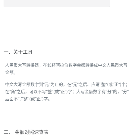
一、关于工具
人民币大写转换器，在线将阿拉伯数字金额转换成中文人民币大写
金额。
中文大写金额数字到“元”为止的，在“元”之后、应写“整”(或“正”)字；
在“角”之后，可以不写“整”(或“正”)字；大写金额数字有“分”的，“分”
后面不写“整”(或“正”)字。
二、 金额对照速查表