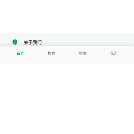
关于我们
tencent
首页
搜索
收藏
我的
我们努力把每一个工具做成批量处理的产品
让每个人和组织都能轻松使用
服务号
公司