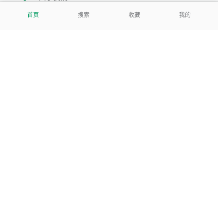
首页
搜索
收藏
我的
我们努力把每一个工具做成批量处理的产品
让每个人和组织都能轻松使用
服务号
公司
关于本站
反馈建议
数据处理及免责申明