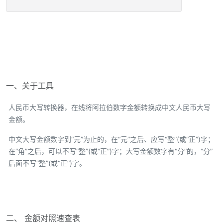
一、关于工具
人民币大写转换器，在线将阿拉伯数字金额转换成中文人民币大写
金额。
中文大写金额数字到“元”为止的，在“元”之后、应写“整”(或“正”)字；
在“角”之后，可以不写“整”(或“正”)字；大写金额数字有“分”的，“分”
后面不写“整”(或“正”)字。
二、 金额对照速查表