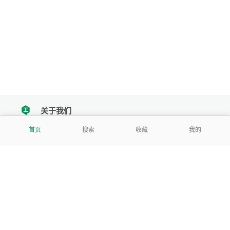
关于我们
tencent
首页
搜索
收藏
我的
我们努力把每一个工具做成批量处理的产品
让每个人和组织都能轻松使用