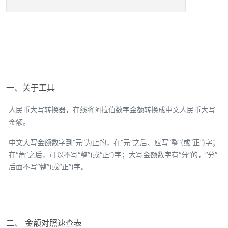
一、关于工具
人民币大写转换器，在线将阿拉伯数字金额转换成中文人民币大写
金额。
中文大写金额数字到“元”为止的，在“元”之后、应写“整”(或“正”)字；
在“角”之后，可以不写“整”(或“正”)字；大写金额数字有“分”的，“分”
后面不写“整”(或“正”)字。
二、 金额对照速查表