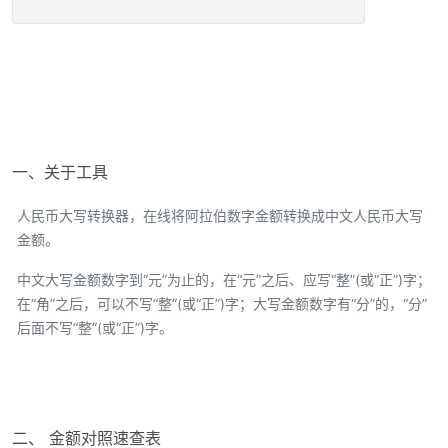
一、关于工具
人民币大写转换器，在线将阿拉伯数字金额转换成中文人民币大写
金额。
中文大写金额数字到“元”为止的，在“元”之后、应写“整”(或“正”)字；
在“角”之后，可以不写“整”(或“正”)字；大写金额数字有“分”的，“分”
后面不写“整”(或“正”)字。
二、 金额对照速查表