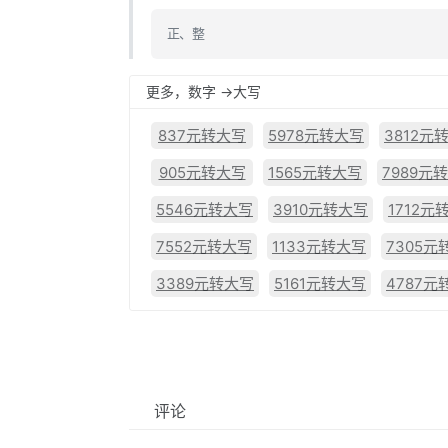
正、整
更多，数字 ->大写
837元转大写
5978元转大写
3812元
905元转大写
1565元转大写
7989元
5546元转大写
3910元转大写
1712元
7552元转大写
1133元转大写
7305元
3389元转大写
5161元转大写
4787元
评论