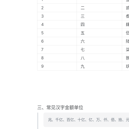
2
二
3
三
4
四
5
五
6
六
7
七
8
八
9
九
三、常见汉字金额单位
兆、千亿、百亿、十亿、亿、万、仟、佰、拾、元