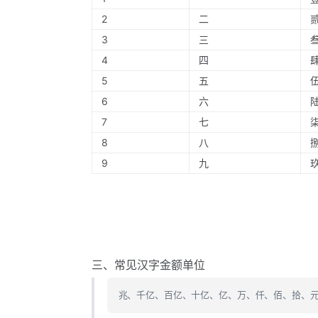
2
二
3
三
4
四
5
五
6
六
7
七
8
八
9
九
三、常见汉字金额单位
兆、千亿、百亿、十亿、亿、万、仟、佰、拾、元