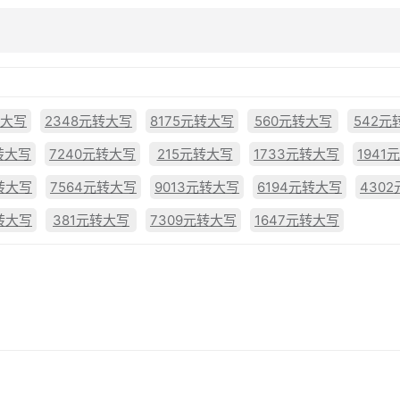
转大写
2348元转大写
8175元转大写
560元转大写
542元
转大写
7240元转大写
215元转大写
1733元转大写
1941
转大写
7564元转大写
9013元转大写
6194元转大写
430
转大写
381元转大写
7309元转大写
1647元转大写