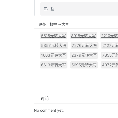
正、整
更多，数字 ->大写
5515元转大写
8918元转大写
2210元
5357元转大写
7276元转大写
2127元
1663元转大写
2379元转大写
7855元
6613元转大写
5695元转大写
4072元
评论
No comment yet.