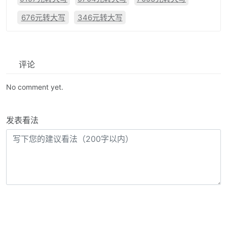
676元转大写
346元转大写
评论
No comment yet.
发表看法