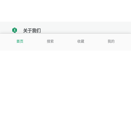
关于我们
tencent
首页
搜索
收藏
我的
我们努力把每一个工具做成批量处理的产品
让每个人和组织都能轻松使用
服务号
公司
关于本站