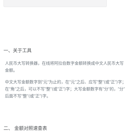
一、关于工具
人民币大写转换器，在线将阿拉伯数字金额转换成中文人民币大写
金额。
中文大写金额数字到“元”为止的，在“元”之后、应写“整”(或“正”)字；
在“角”之后，可以不写“整”(或“正”)字；大写金额数字有“分”的，“分”
后面不写“整”(或“正”)字。
二、 金额对照速查表