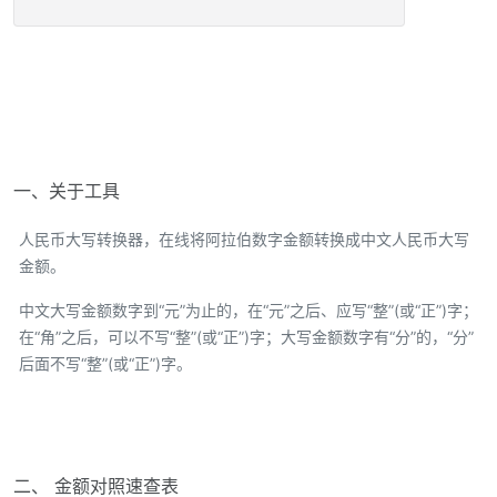
一、关于工具
人民币大写转换器，在线将阿拉伯数字金额转换成中文人民币大写
金额。
中文大写金额数字到“元”为止的，在“元”之后、应写“整”(或“正”)字；
在“角”之后，可以不写“整”(或“正”)字；大写金额数字有“分”的，“分”
后面不写“整”(或“正”)字。
二、 金额对照速查表