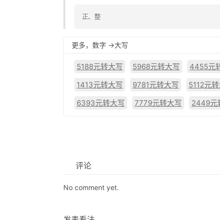
正、整
更多，数字 ->大写
5188元转大写
5968元转大写
4455元
1413元转大写
9781元转大写
5112元
6393元转大写
7779元转大写
2449
评论
No comment yet.
发表看法