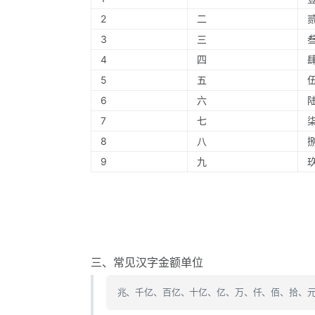
2
二
3
三
4
四
5
五
6
六
7
七
8
八
9
九
三、常见汉字金额单位
兆、千亿、百亿、十亿、亿、万、仟、佰、拾、元