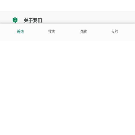
关于我们
tencent
首页
搜索
收藏
我的
我们努力把每一个工具做成批量处理的产品
让每个人和组织都能轻松使用
服务号
公司
关于本站
反馈建议