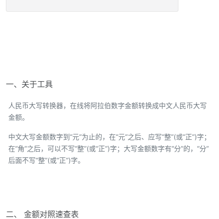
一、关于工具
人民币大写转换器，在线将阿拉伯数字金额转换成中文人民币大写
金额。
中文大写金额数字到“元”为止的，在“元”之后、应写“整”(或“正”)字；
在“角”之后，可以不写“整”(或“正”)字；大写金额数字有“分”的，“分”
后面不写“整”(或“正”)字。
二、 金额对照速查表