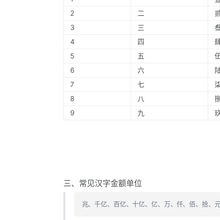
2
二
3
三
4
四
5
五
6
六
7
七
8
八
9
九
三、常见汉字金额单位
兆、千亿、百亿、十亿、亿、万、仟、佰、拾、元