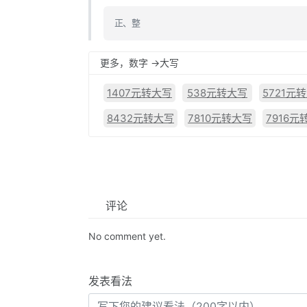
正、整
更多，数字 ->大写
1407元转大写
538元转大写
5721元
8432元转大写
7810元转大写
7916元
评论
No comment yet.
发表看法