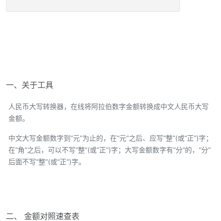
一、关于工具
人民币大写转换器，在线将阿拉伯数字金额转换成中文人民币大写
金额。
中文大写金额数字到“元”为止的，在“元”之后、应写“整”(或“正”)字；
在“角”之后，可以不写“整”(或“正”)字；大写金额数字有“分”的，“分”
后面不写“整”(或“正”)字。
二、 金额对照速查表