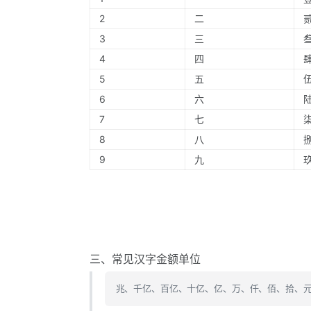
2
二
3
三
4
四
5
五
6
六
7
七
8
八
9
九
三、常见汉字金额单位
兆、千亿、百亿、十亿、亿、万、仟、佰、拾、元