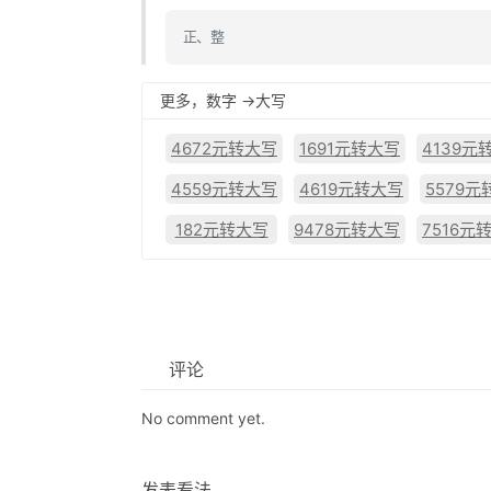
正、整
更多，数字 ->大写
4672元转大写
1691元转大写
4139元
4559元转大写
4619元转大写
5579元
182元转大写
9478元转大写
7516元
评论
No comment yet.
发表看法