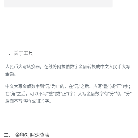
一、关于工具
人民币大写转换器，在线将阿拉伯数字金额转换成中文人民币大写
金额。
中文大写金额数字到“元”为止的，在“元”之后、应写“整”(或“正”)字；
在“角”之后，可以不写“整”(或“正”)字；大写金额数字有“分”的，“分”
后面不写“整”(或“正”)字。
二、 金额对照速查表