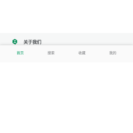
关于我们
tencent
首页
搜索
收藏
我的
我们努力把每一个工具做成批量处理的产品
让每个人和组织都能轻松使用
服务号
公司