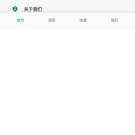
关于我们
tencent
首页
搜索
收藏
我的
我们努力把每一个工具做成批量处理的产品
让每个人和组织都能轻松使用
服务号
公司
关于本站
反馈建议