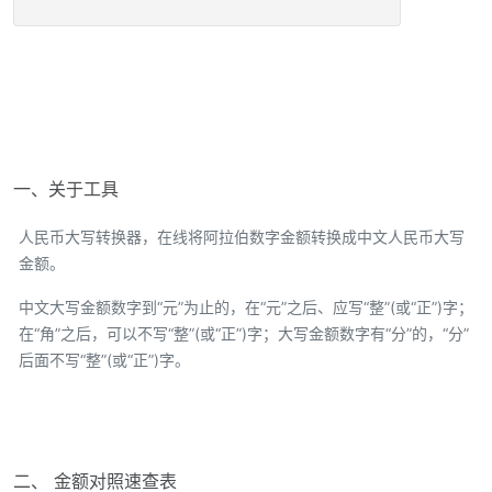
一、关于工具
人民币大写转换器，在线将阿拉伯数字金额转换成中文人民币大写
金额。
中文大写金额数字到“元”为止的，在“元”之后、应写“整”(或“正”)字；
在“角”之后，可以不写“整”(或“正”)字；大写金额数字有“分”的，“分”
后面不写“整”(或“正”)字。
二、 金额对照速查表