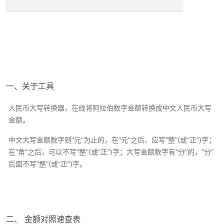
一、关于工具
人民币大写转换器，在线将阿拉伯数字金额转换成中文人民币大写
金额。
中文大写金额数字到“元”为止的，在“元”之后、应写“整”(或“正”)字；
在“角”之后，可以不写“整”(或“正”)字；大写金额数字有“分”的，“分”
后面不写“整”(或“正”)字。
二、 金额对照速查表