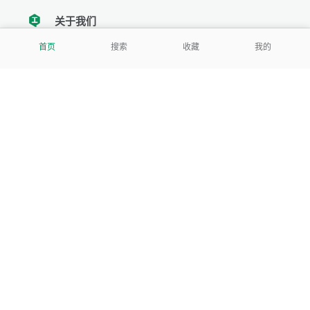
关于我们
tencent
首页
搜索
收藏
我的
我们努力把每一个工具做成批量处理的产品
让每个人和组织都能轻松使用
服务号
公司
关于本站
反馈建议