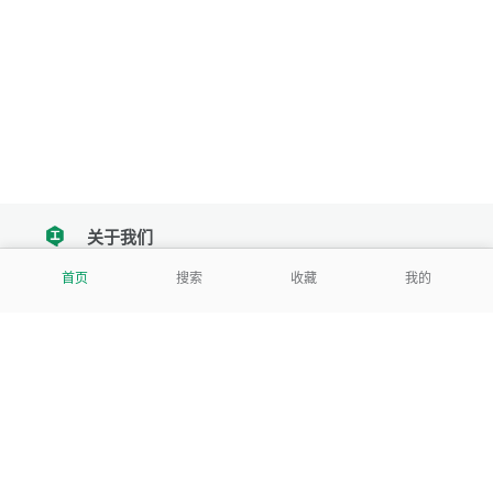
关于我们
tencent
首页
搜索
收藏
我的
我们努力把每一个工具做成批量处理的产品
让每个人和组织都能轻松使用