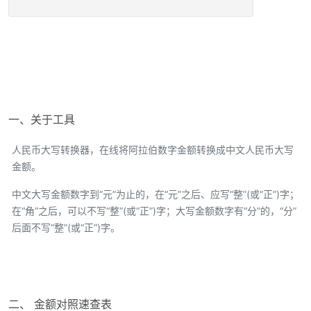
一、关于工具
人民币大写转换器，在线将阿拉伯数字金额转换成中文人民币大写
金额。
中文大写金额数字到“元”为止的，在“元”之后、应写“整”(或“正”)字；
在“角”之后，可以不写“整”(或“正”)字；大写金额数字有“分”的，“分”
后面不写“整”(或“正”)字。
二、 金额对照速查表