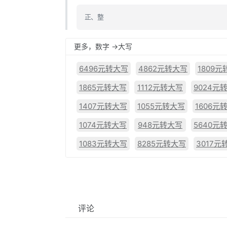
正、整
更多，数字 ->大写
6496元转大写
4862元转大写
1809
1865元转大写
1112元转大写
9024元
1407元转大写
1055元转大写
1606元
1074元转大写
948元转大写
5640元
1083元转大写
8285元转大写
3017元
评论