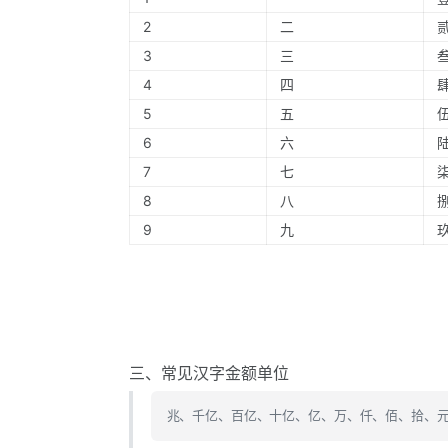
2
二
3
三
4
四
5
五
6
六
7
七
8
八
9
九
三、常见汉字金额单位
兆、千亿、百亿、十亿、亿、万、仟、佰、拾、元