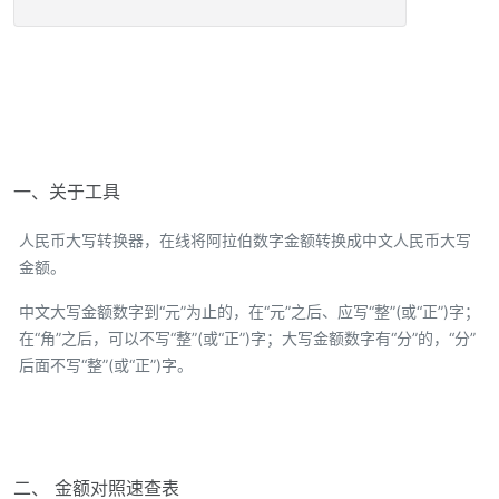
一、关于工具
人民币大写转换器，在线将阿拉伯数字金额转换成中文人民币大写
金额。
中文大写金额数字到“元”为止的，在“元”之后、应写“整”(或“正”)字；
在“角”之后，可以不写“整”(或“正”)字；大写金额数字有“分”的，“分”
后面不写“整”(或“正”)字。
二、 金额对照速查表