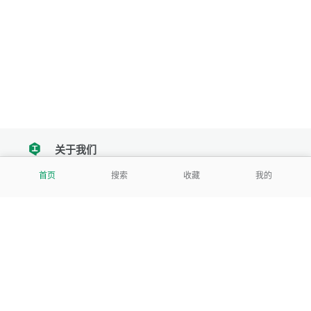
关于我们
tencent
首页
搜索
收藏
我的
我们努力把每一个工具做成批量处理的产品
让每个人和组织都能轻松使用