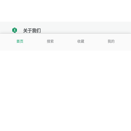
关于我们
tencent
首页
搜索
收藏
我的
我们努力把每一个工具做成批量处理的产品
让每个人和组织都能轻松使用
服务号
公司
关于本站