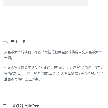
一、关于工具
人民币大写转换器，在线将阿拉伯数字金额转换成中文人民币大写
金额。
中文大写金额数字到“元”为止的，在“元”之后、应写“整”(或“正”)字；
在“角”之后，可以不写“整”(或“正”)字；大写金额数字有“分”的，“分”
后面不写“整”(或“正”)字。
二、 金额对照速查表