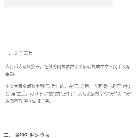
一、关于工具
人民币大写转换器，在线将阿拉伯数字金额转换成中文人民币大写
金额。
中文大写金额数字到“元”为止的，在“元”之后、应写“整”(或“正”)字；
在“角”之后，可以不写“整”(或“正”)字；大写金额数字有“分”的，“分”
后面不写“整”(或“正”)字。
二、 金额对照速查表