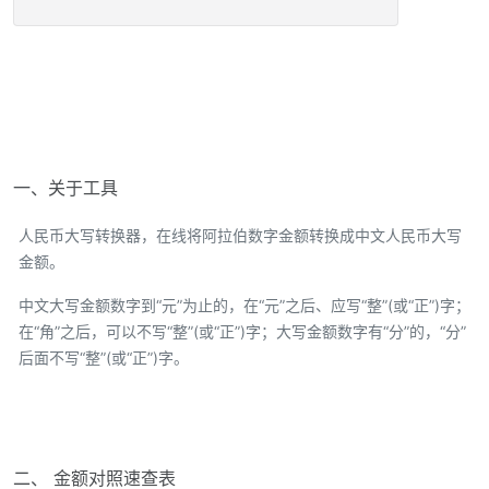
一、关于工具
人民币大写转换器，在线将阿拉伯数字金额转换成中文人民币大写
金额。
中文大写金额数字到“元”为止的，在“元”之后、应写“整”(或“正”)字；
在“角”之后，可以不写“整”(或“正”)字；大写金额数字有“分”的，“分”
后面不写“整”(或“正”)字。
二、 金额对照速查表