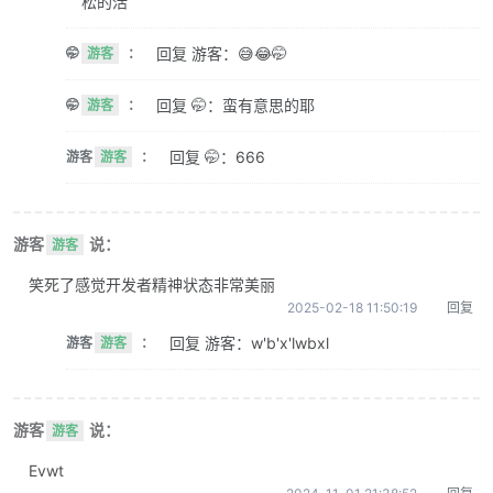
松的活
回复 游客：😅😂🤭
🤭
游客
：
回复 🤭：蛮有意思的耶
🤭
游客
：
回复 🤭：666
游客
游客
：
游客
说：
游客
笑死了感觉开发者精神状态非常美丽
2025-02-18 11:50:19
回复
回复 游客：w'b'x'lwbxl
游客
游客
：
游客
说：
游客
Evwt