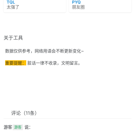
TQL
PYQ
太强了
朋友圈
关于工具
数据仅供参考，网络用语会不断更新变化~
重要提醒：
脏话一律不收录，文明留言。
评论
（11条）
游客
说：
游客