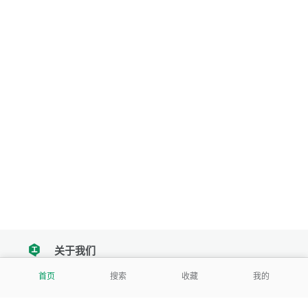
关于我们
tencent
首页
搜索
收藏
我的
我们努力把每一个工具做成批量处理的产品
让每个人和组织都能轻松使用