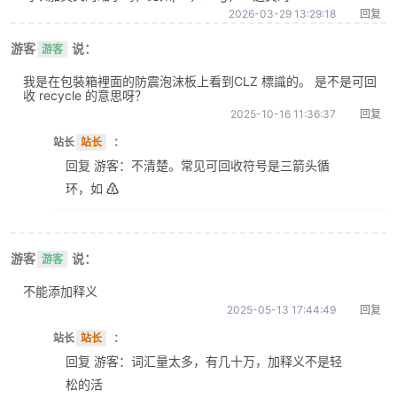
2026-03-29 13:29:18
回复
游客
说：
游客
我是在包裝箱裡面的防震泡沫板上看到CLZ 標識的。 是不是可回
收 recycle 的意思呀？
2025-10-16 11:36:37
回复
站长
站长
：
回复 游客：不清楚。常见可回收符号是三箭头循
环，如 ♴
游客
说：
游客
不能添加释义
2025-05-13 17:44:49
回复
站长
站长
：
回复 游客：词汇量太多，有几十万，加释义不是轻
松的活