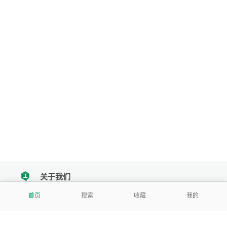
关于我们
tencent
首页
搜索
收藏
我的
我们努力把每一个工具做成批量处理的产品
让每个人和组织都能轻松使用