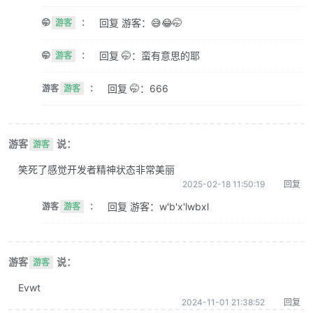
回复 游客：😅😂🤭
🤭
游客
：
回复 🤭：蛮有意思的耶
🤭
游客
：
回复 🤭：666
游客
游客
：
游客
说：
游客
笑死了感觉开发者精神状态非常美丽
2025-02-18 11:50:19
回复
回复 游客：w'b'x'lwbxl
游客
游客
：
游客
说：
游客
Evwt
2024-11-01 21:38:52
回复