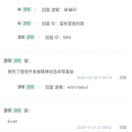
回复 游客：😅😂🤭
🤭
游客
：
回复 🤭：蛮有意思的耶
🤭
游客
：
回复 🤭：666
游客
游客
：
游客
说：
游客
笑死了感觉开发者精神状态非常美丽
2025-02-18 11:50:19
回复
回复 游客：w'b'x'lwbxl
游客
游客
：
游客
说：
游客
Evwt
2024-11-01 21:38:52
回复