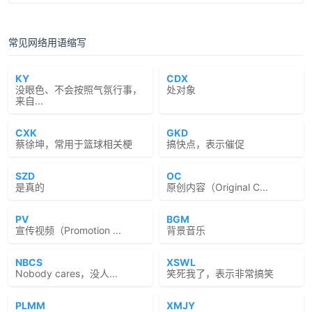
常见网络用语缩写
KY
CDX
没眼色、不会按照气氛行事，
处对象
来自...
CXK
GKD
蔡徐坤，常用于篮球相关梗
搞快点，表示催促
SZD
OC
是真的
原创内容（Original C...
PV
BGM
宣传视频（Promotion ...
背景音乐
NBCS
XSWL
Nobody cares，没人...
笑死我了，表示非常搞笑
PLMM
XMJY