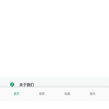
关于我们
tencent
首页
搜索
收藏
我的
我们努力把每一个工具做成批量处理的产品
让每个人和组织都能轻松使用