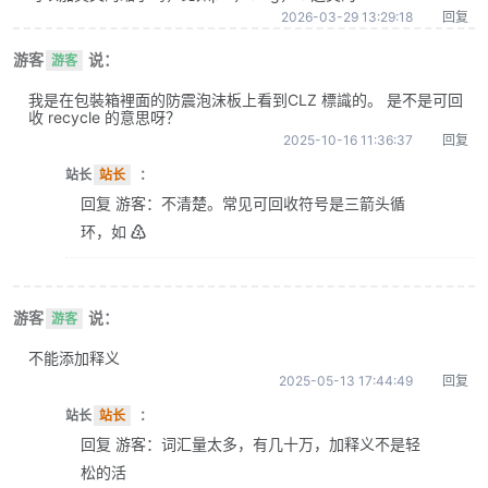
2026-03-29 13:29:18
回复
游客
说：
游客
我是在包裝箱裡面的防震泡沫板上看到CLZ 標識的。 是不是可回
收 recycle 的意思呀？
2025-10-16 11:36:37
回复
站长
站长
：
回复 游客：不清楚。常见可回收符号是三箭头循
环，如 ♴
游客
说：
游客
不能添加释义
2025-05-13 17:44:49
回复
站长
站长
：
回复 游客：词汇量太多，有几十万，加释义不是轻
松的活