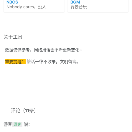
NBCS
BGM
Nobody cares，没人...
背景音乐
关于工具
数据仅供参考，网络用语会不断更新变化~
重要提醒：
脏话一律不收录，文明留言。
评论
（11条）
游客
说：
游客