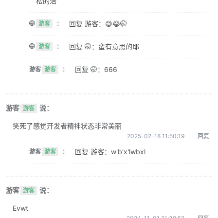
松的活
回复 游客：😅😂🤭
🤭
游客
：
回复 🤭：蛮有意思的耶
🤭
游客
：
回复 🤭：666
游客
游客
：
游客
说：
游客
笑死了感觉开发者精神状态非常美丽
2025-02-18 11:50:19
回复
回复 游客：w'b'x'lwbxl
游客
游客
：
游客
说：
游客
Evwt