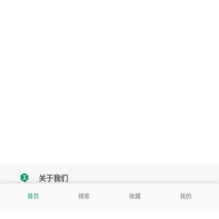
关于我们
tencent
首页
搜索
收藏
我的
我们努力把每一个工具做成批量处理的产品
让每个人和组织都能轻松使用