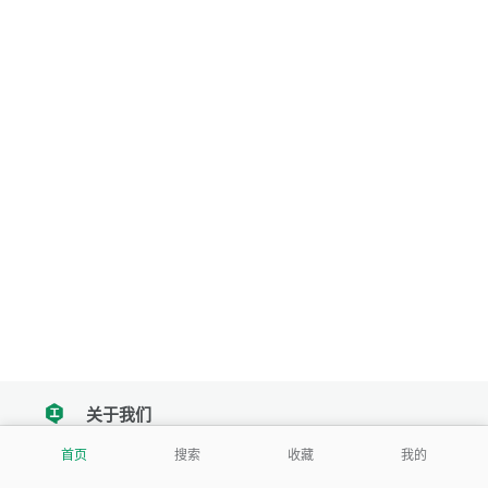
关于我们
tencent
首页
搜索
收藏
我的
我们努力把每一个工具做成批量处理的产品
让每个人和组织都能轻松使用