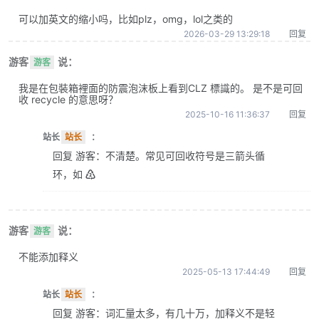
可以加英文的缩小吗，比如plz，omg，lol之类的
2026-03-29 13:29:18
回复
游客
说：
游客
我是在包裝箱裡面的防震泡沫板上看到CLZ 標識的。 是不是可回
收 recycle 的意思呀？
2025-10-16 11:36:37
回复
站长
站长
：
回复 游客：不清楚。常见可回收符号是三箭头循
环，如 ♴
游客
说：
游客
不能添加释义
2025-05-13 17:44:49
回复
站长
站长
：
回复 游客：词汇量太多，有几十万，加释义不是轻