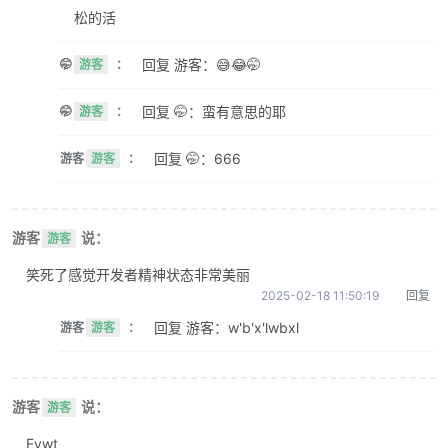
松的活
回复 游客：😅😂🤭
🤭
游客
：
回复 🤭：蛮有意思的耶
🤭
游客
：
回复 🤭：666
游客
游客
：
游客
说：
游客
笑死了感觉开发者精神状态非常美丽
2025-02-18 11:50:19
回复
回复 游客：w'b'x'lwbxl
游客
游客
：
游客
说：
游客
Evwt