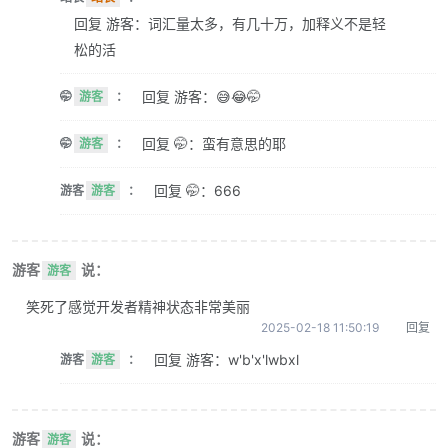
回复 游客：词汇量太多，有几十万，加释义不是轻
松的活
回复 游客：😅😂🤭
🤭
游客
：
回复 🤭：蛮有意思的耶
🤭
游客
：
回复 🤭：666
游客
游客
：
游客
说：
游客
笑死了感觉开发者精神状态非常美丽
2025-02-18 11:50:19
回复
回复 游客：w'b'x'lwbxl
游客
游客
：
游客
说：
游客