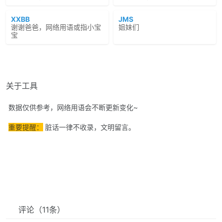
XXBB
JMS
谢谢爸爸，网络用语或指小宝
姐妹们
宝
关于工具
数据仅供参考，网络用语会不断更新变化~
重要提醒：
脏话一律不收录，文明留言。
评论
（11条）