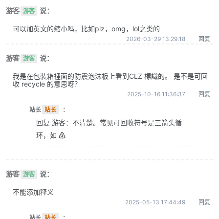
游客
说：
游客
可以加英文的缩小吗，比如plz，omg，lol之类的
2026-03-29 13:29:18
回复
游客
说：
游客
我是在包裝箱裡面的防震泡沫板上看到CLZ 標識的。 是不是可回
收 recycle 的意思呀？
2025-10-16 11:36:37
回复
站长
站长
：
回复 游客：不清楚。常见可回收符号是三箭头循
环，如 ♴
游客
说：
游客
不能添加释义
2025-05-13 17:44:49
回复
站长
站长
：