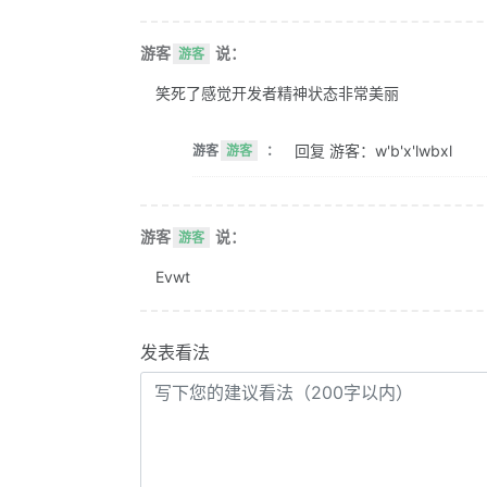
游客
说：
游客
笑死了感觉开发者精神状态非常美丽
回复 游客：w'b'x'lwbxl
游客
游客
：
游客
说：
游客
Evwt
发表看法