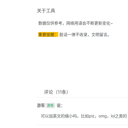
关于工具
数据仅供参考，网络用语会不断更新变化~
重要提醒：
脏话一律不收录，文明留言。
评论
（11条）
游客
说：
游客
可以加英文的缩小吗，比如plz，omg，lol之类的