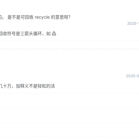
是不是可回收 recycle 的意思呀？
2025-1
回收符号是三箭头循环，如 ♴
2025-0
几十万，加释义不是轻松的活