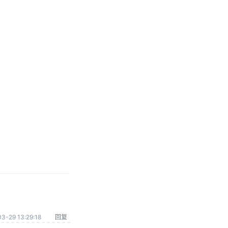
3-29 13:29:18
回复