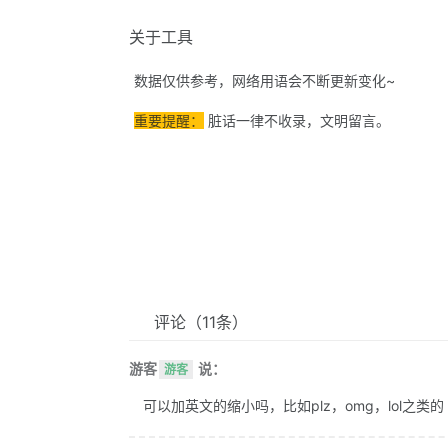
关于工具
数据仅供参考，网络用语会不断更新变化~
重要提醒：
脏话一律不收录，文明留言。
评论
（11条）
游客
说：
游客
可以加英文的缩小吗，比如plz，omg，lol之类的