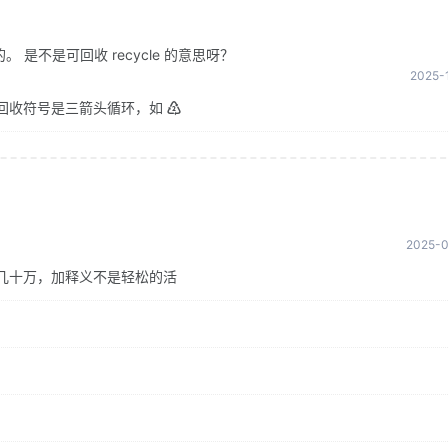
是不是可回收 recycle 的意思呀？
2025-1
回收符号是三箭头循环，如 ♴
2025-0
几十万，加释义不是轻松的活