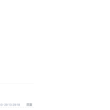
3-29 13:29:18
回复