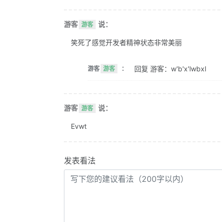
游客
说：
游客
笑死了感觉开发者精神状态非常美丽
回复 游客：w'b'x'lwbxl
游客
游客
：
游客
说：
游客
Evwt
发表看法