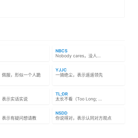
NBCS
Nobody cares，没人...
YJJC
、佩服，形似一个人跪
一骑绝尘，表示遥遥领先
TL;DR
，表示实话实说
太长不看（Too Long; ...
NSDD
，表示有疑问想请教
你说得对，表示认同对方观点