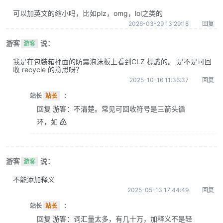
可以加英文的缩小吗，比如plz，omg，lol之类的
2026-03-29 13:29:18
回复
游客
说：
游客
我是在包裝箱裡面的防震泡沫板上看到CLZ 標識的。 是不是可回
收 recycle 的意思呀？
2025-10-16 11:36:37
回复
站长
站长
：
回复 游客：不清楚。常见可回收符号是三箭头循
环，如 ♴
游客
说：
游客
不能添加释义
2025-05-13 17:44:49
回复
站长
站长
：
回复 游客：词汇量太多，有几十万，加释义不是轻