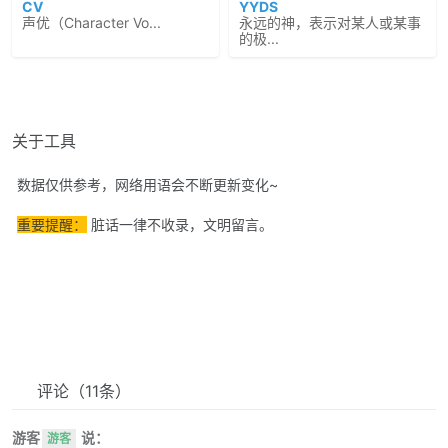
CV
YYDS
声优（Character Vo...
永远的神，表示对某人或某事
的极...
关于工具
数据仅供参考，网络用语会不断更新变化~
重要提醒：
脏话一律不收录，文明留言。
评论
（11条）
游客
说：
游客