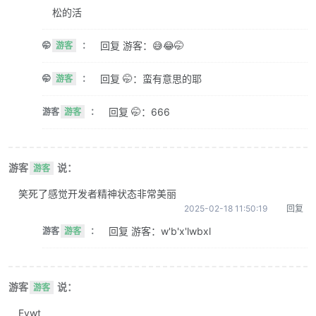
松的活
回复 游客：😅😂🤭
🤭
游客
：
回复 🤭：蛮有意思的耶
🤭
游客
：
回复 🤭：666
游客
游客
：
游客
说：
游客
笑死了感觉开发者精神状态非常美丽
2025-02-18 11:50:19
回复
回复 游客：w'b'x'lwbxl
游客
游客
：
游客
说：
游客
Evwt