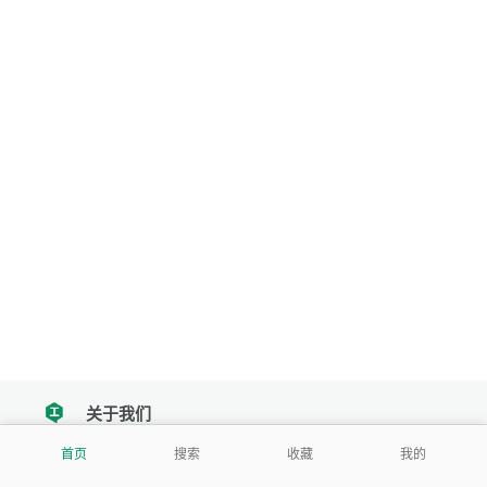
关于我们
tencent
首页
搜索
收藏
我的
我们努力把每一个工具做成批量处理的产品
让每个人和组织都能轻松使用