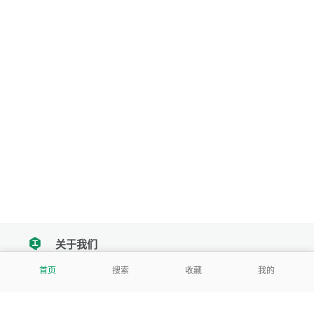
关于我们
tencent
首页
搜索
收藏
我的
我们努力把每一个工具做成批量处理的产品
让每个人和组织都能轻松使用