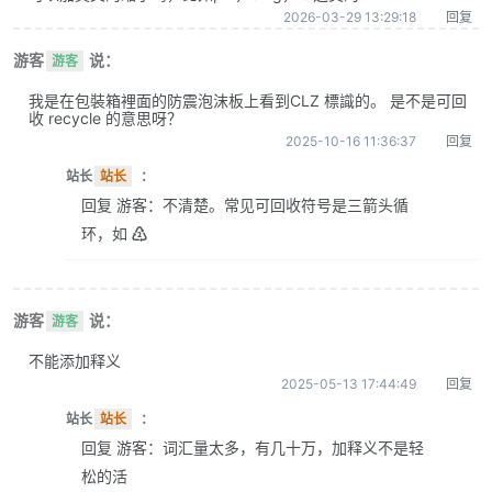
2026-03-29 13:29:18
回复
游客
说：
游客
我是在包裝箱裡面的防震泡沫板上看到CLZ 標識的。 是不是可回
收 recycle 的意思呀？
2025-10-16 11:36:37
回复
站长
站长
：
回复 游客：不清楚。常见可回收符号是三箭头循
环，如 ♴
游客
说：
游客
不能添加释义
2025-05-13 17:44:49
回复
站长
站长
：
回复 游客：词汇量太多，有几十万，加释义不是轻
松的活