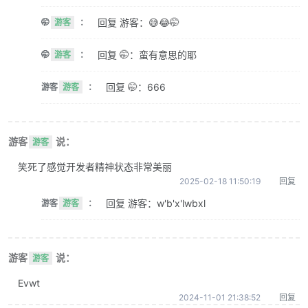
回复 游客：😅😂🤭
🤭
游客
：
回复 🤭：蛮有意思的耶
🤭
游客
：
回复 🤭：666
游客
游客
：
游客
说：
游客
笑死了感觉开发者精神状态非常美丽
2025-02-18 11:50:19
回复
回复 游客：w'b'x'lwbxl
游客
游客
：
游客
说：
游客
Evwt
2024-11-01 21:38:52
回复