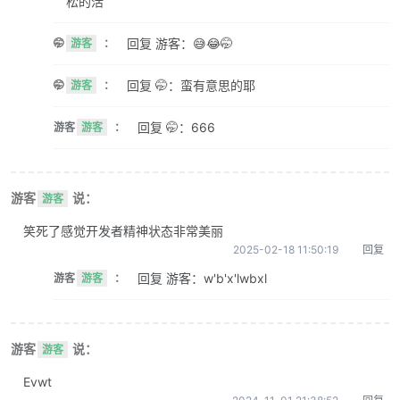
松的活
回复 游客：😅😂🤭
🤭
游客
：
回复 🤭：蛮有意思的耶
🤭
游客
：
回复 🤭：666
游客
游客
：
游客
说：
游客
笑死了感觉开发者精神状态非常美丽
2025-02-18 11:50:19
回复
回复 游客：w'b'x'lwbxl
游客
游客
：
游客
说：
游客
Evwt