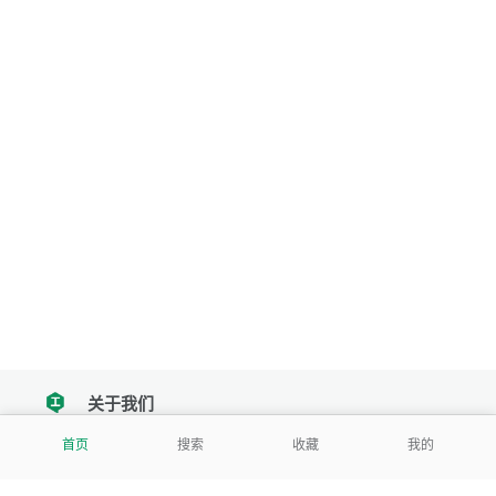
关于我们
tencent
首页
搜索
收藏
我的
我们努力把每一个工具做成批量处理的产品
让每个人和组织都能轻松使用