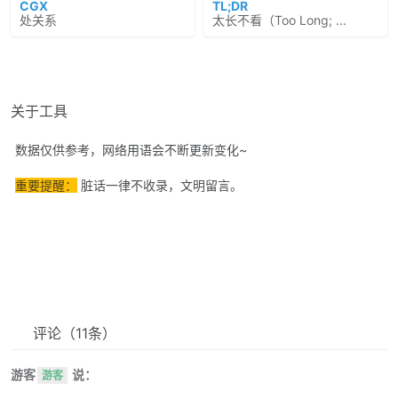
CGX
TL;DR
处关系
太长不看（Too Long; ...
关于工具
数据仅供参考，网络用语会不断更新变化~
重要提醒：
脏话一律不收录，文明留言。
评论
（11条）
游客
说：
游客