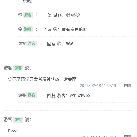
松的活
回复 游客：😅😂🤭
🤭
游客
：
回复 🤭：蛮有意思的耶
🤭
游客
：
回复 🤭：666
游客
游客
：
游客
说：
游客
笑死了感觉开发者精神状态非常美丽
2025-02-18 11:50:19
回复
回复 游客：w'b'x'lwbxl
游客
游客
：
游客
说：
游客
Evwt