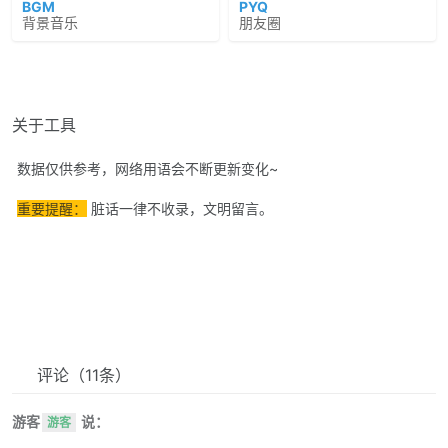
BGM
PYQ
背景音乐
朋友圈
关于工具
数据仅供参考，网络用语会不断更新变化~
重要提醒：
脏话一律不收录，文明留言。
评论
（11条）
游客
说：
游客