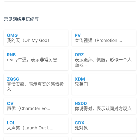
常见网络用语缩写
OMG
PV
我的天（Oh My God）
宣传视频（Promotion ...
RNB
ORZ
really牛逼，表示非常厉害
表示跪拜、佩服，形似一个人
跪地...
ZQSG
XDM
真情实感，表示真实的感情投
兄弟们
入
CV
NSDD
声优（Character Vo...
你说得对，表示认同对方观点
LOL
CDX
大声笑（Laugh Out L...
处对象