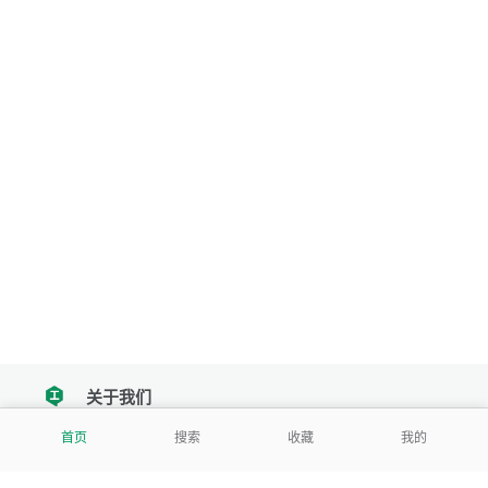
关于我们
tencent
首页
搜索
收藏
我的
我们努力把每一个工具做成批量处理的产品
让每个人和组织都能轻松使用