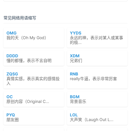
常见网络用语缩写
OMG
YYDS
我的天（Oh My God）
永远的神，表示对某人或某事
的极...
DDDD
XDM
懂的都懂，表示不言自明
兄弟们
ZQSG
RNB
真情实感，表示真实的感情投
really牛逼，表示非常厉害
入
OC
BGM
原创内容（Original C...
背景音乐
PYQ
LOL
朋友圈
大声笑（Laugh Out L...