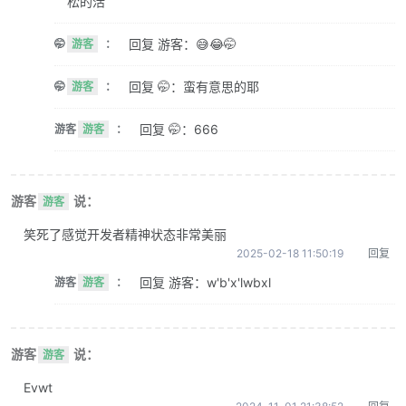
松的活
回复 游客：😅😂🤭
🤭
游客
：
回复 🤭：蛮有意思的耶
🤭
游客
：
回复 🤭：666
游客
游客
：
游客
说：
游客
笑死了感觉开发者精神状态非常美丽
2025-02-18 11:50:19
回复
回复 游客：w'b'x'lwbxl
游客
游客
：
游客
说：
游客
Evwt