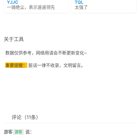
YJJC
TQL
一骑绝尘，表示遥遥领先
太强了
关于工具
数据仅供参考，网络用语会不断更新变化~
重要提醒：
脏话一律不收录，文明留言。
评论
（11条）
游客
说：
游客