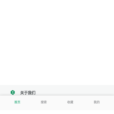
关于我们
tencent
首页
搜索
收藏
我的
我们努力把每一个工具做成批量处理的产品
让每个人和组织都能轻松使用