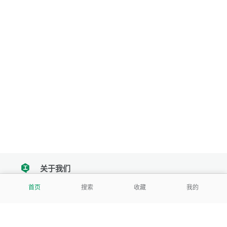
关于我们
tencent
首页
搜索
收藏
我的
我们努力把每一个工具做成批量处理的产品
让每个人和组织都能轻松使用