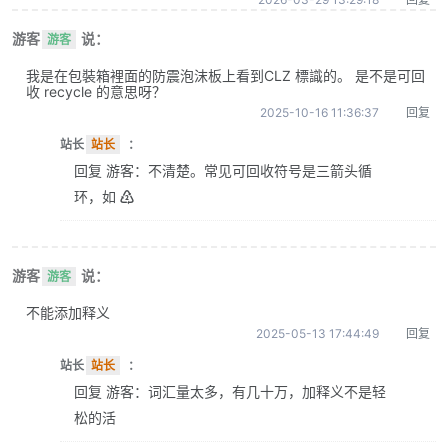
游客
说：
游客
我是在包裝箱裡面的防震泡沫板上看到CLZ 標識的。 是不是可回
收 recycle 的意思呀？
2025-10-16 11:36:37
回复
站长
站长
：
回复 游客：不清楚。常见可回收符号是三箭头循
环，如 ♴
游客
说：
游客
不能添加释义
2025-05-13 17:44:49
回复
站长
站长
：
回复 游客：词汇量太多，有几十万，加释义不是轻
松的活