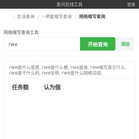
爱问在线工具
登录
生活查询
✨明星缩写查询
网络缩写查询
网络缩写查询工具:
开始查询
添加
rwe
rwe
rwe
rwe
是什么意思,
是什么梗,
是谁,
缩写表示什么,
rwe
rwe
rwe
是干什么的,
全称,
是什么网络词语：
任务额
认为俄