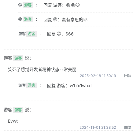
回复 游客：😅😂🤭
🤭
游客
：
回复 🤭：蛮有意思的耶
🤭
游客
：
回复 🤭：666
游客
游客
：
游客
说：
游客
笑死了感觉开发者精神状态非常美丽
2025-02-18 11:50:19
回复
回复 游客：w'b'x'lwbxl
游客
游客
：
游客
说：
游客
Evwt
2024-11-01 21:38:52
回复