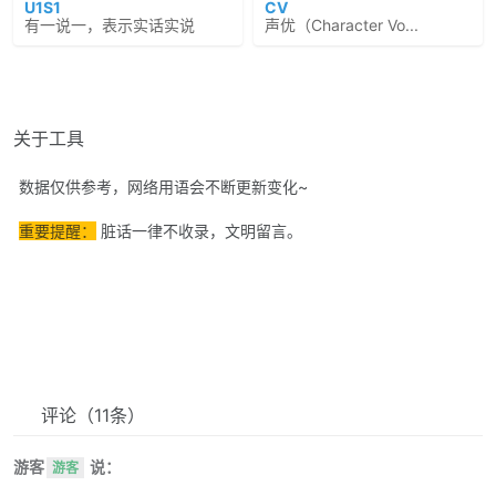
U1S1
CV
有一说一，表示实话实说
声优（Character Vo...
关于工具
数据仅供参考，网络用语会不断更新变化~
重要提醒：
脏话一律不收录，文明留言。
评论
（11条）
游客
说：
游客