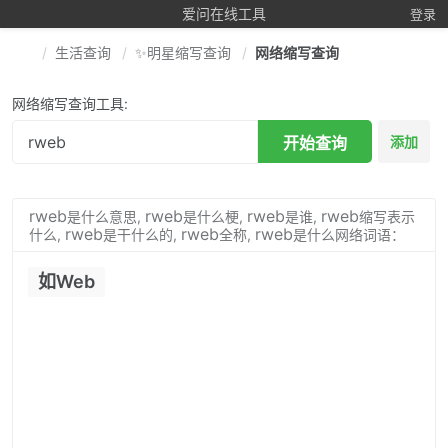
爱问在线工具
登录
生活查询
✨明星缩写查询
网络缩写查询
网络缩写查询工具:
开始查询
添加
rweb
rweb
rweb
rweb
是什么意思,
是什么梗,
是谁,
缩写表示
rweb
rweb
rweb
什么,
是干什么的,
全称,
是什么网络词语：
如Web