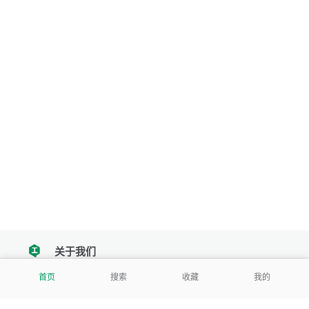
关于我们
tencent
首页
搜索
收藏
我的
我们努力把每一个工具做成批量处理的产品
让每个人和组织都能轻松使用