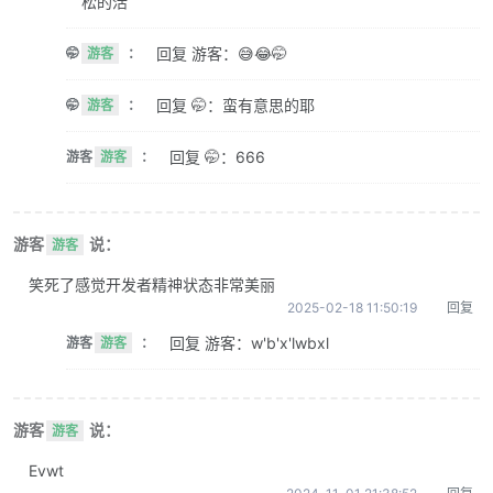
松的活
回复 游客：😅😂🤭
🤭
游客
：
回复 🤭：蛮有意思的耶
🤭
游客
：
回复 🤭：666
游客
游客
：
游客
说：
游客
笑死了感觉开发者精神状态非常美丽
2025-02-18 11:50:19
回复
回复 游客：w'b'x'lwbxl
游客
游客
：
游客
说：
游客
Evwt