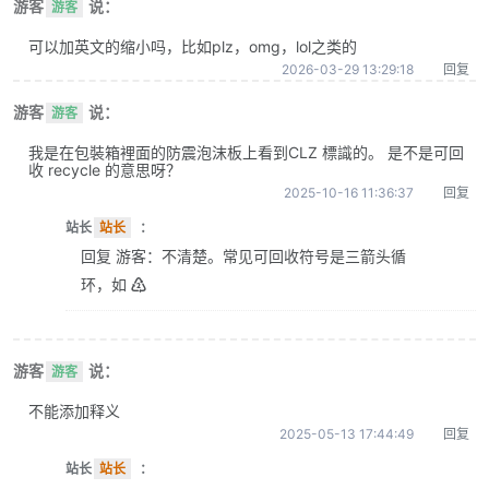
游客
说：
游客
可以加英文的缩小吗，比如plz，omg，lol之类的
2026-03-29 13:29:18
回复
游客
说：
游客
我是在包裝箱裡面的防震泡沫板上看到CLZ 標識的。 是不是可回
收 recycle 的意思呀？
2025-10-16 11:36:37
回复
站长
站长
：
回复 游客：不清楚。常见可回收符号是三箭头循
环，如 ♴
游客
说：
游客
不能添加释义
2025-05-13 17:44:49
回复
站长
站长
：