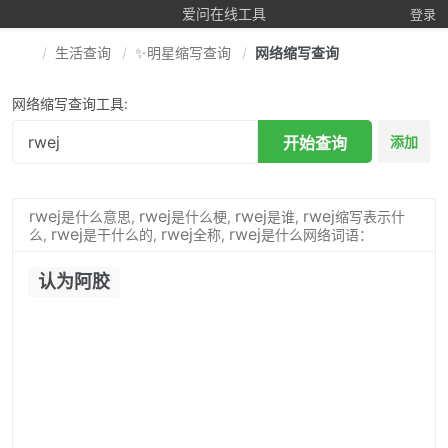
爱问在线工具
登录
生活查询
✨明星缩写查询
网络缩写查询
网络缩写查询工具:
开始查询
添加
rwej
rwej
rwej
rwej
是什么意思,
是什么梗,
是谁,
缩写表示什
rwej
rwej
rwej
么,
是干什么的,
全称,
是什么网络词语：
认为阿胶