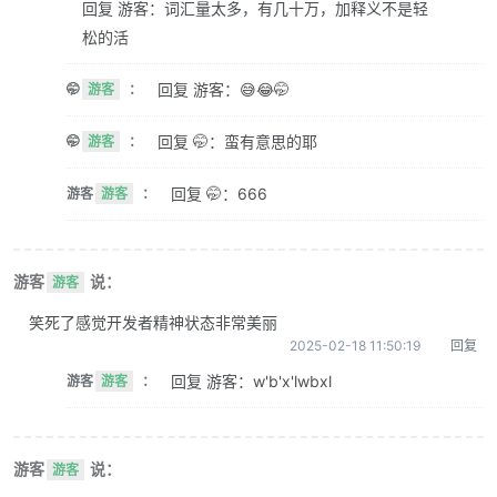
回复 游客：词汇量太多，有几十万，加释义不是轻
松的活
回复 游客：😅😂🤭
🤭
游客
：
回复 🤭：蛮有意思的耶
🤭
游客
：
回复 🤭：666
游客
游客
：
游客
说：
游客
笑死了感觉开发者精神状态非常美丽
2025-02-18 11:50:19
回复
回复 游客：w'b'x'lwbxl
游客
游客
：
游客
说：
游客