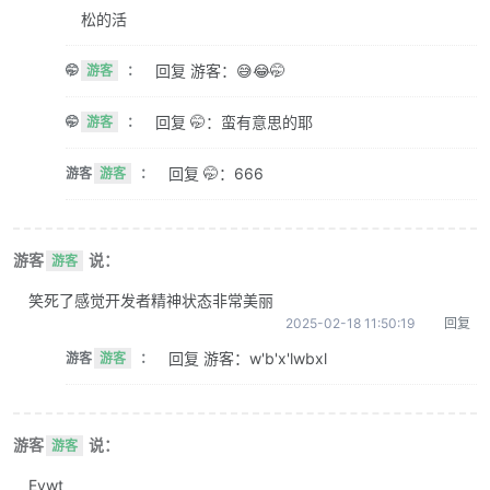
松的活
回复 游客：😅😂🤭
🤭
游客
：
回复 🤭：蛮有意思的耶
🤭
游客
：
回复 🤭：666
游客
游客
：
游客
说：
游客
笑死了感觉开发者精神状态非常美丽
2025-02-18 11:50:19
回复
回复 游客：w'b'x'lwbxl
游客
游客
：
游客
说：
游客
Evwt