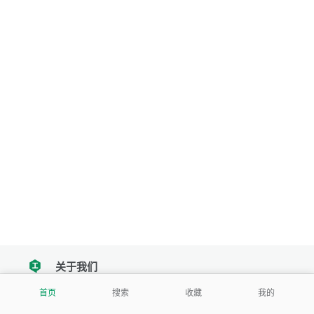
关于我们
tencent
首页
搜索
收藏
我的
我们努力把每一个工具做成批量处理的产品
让每个人和组织都能轻松使用