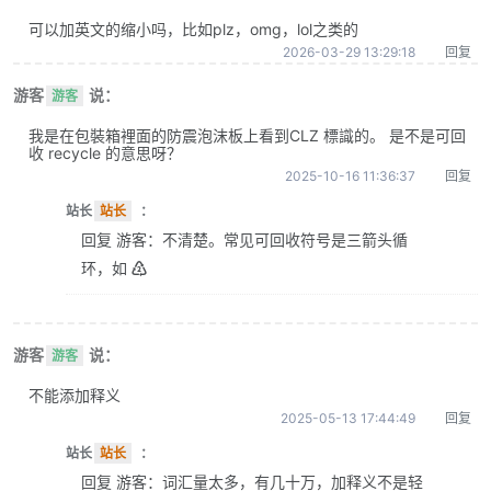
可以加英文的缩小吗，比如plz，omg，lol之类的
2026-03-29 13:29:18
回复
游客
说：
游客
我是在包裝箱裡面的防震泡沫板上看到CLZ 標識的。 是不是可回
收 recycle 的意思呀？
2025-10-16 11:36:37
回复
站长
站长
：
回复 游客：不清楚。常见可回收符号是三箭头循
环，如 ♴
游客
说：
游客
不能添加释义
2025-05-13 17:44:49
回复
站长
站长
：
回复 游客：词汇量太多，有几十万，加释义不是轻