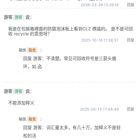
2026-03-29 13:29:18
回复
游客
说：
游客
我是在包裝箱裡面的防震泡沫板上看到CLZ 標識的。 是不是可回
收 recycle 的意思呀？
2025-10-16 11:36:37
回复
站长
站长
：
回复 游客：不清楚。常见可回收符号是三箭头循
环，如 ♴
游客
说：
游客
不能添加释义
2025-05-13 17:44:49
回复
站长
站长
：
回复 游客：词汇量太多，有几十万，加释义不是轻
松的活