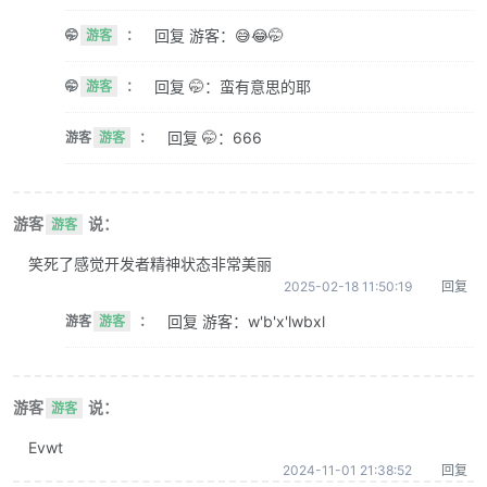
回复 游客：😅😂🤭
🤭
游客
：
回复 🤭：蛮有意思的耶
🤭
游客
：
回复 🤭：666
游客
游客
：
游客
说：
游客
笑死了感觉开发者精神状态非常美丽
2025-02-18 11:50:19
回复
回复 游客：w'b'x'lwbxl
游客
游客
：
游客
说：
游客
Evwt
2024-11-01 21:38:52
回复