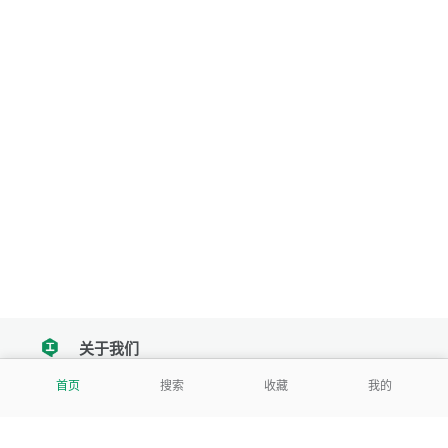
关于我们
tencent
首页
搜索
收藏
我的
我们努力把每一个工具做成批量处理的产品
让每个人和组织都能轻松使用