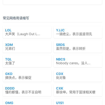
常见网络用语缩写
LOL
YJJC
大声笑（Laugh Out L...
一骑绝尘，表示遥遥领先
XDM
SRDS
兄弟们
虽然但是，表示转折
TQL
NBCS
太强了
Nobody cares，没人...
GKD
CDX
搞快点，表示催促
处对象
DDDD
CXK
懂的都懂，表示不言自明
蔡徐坤，常用于篮球相关梗
OMG
U1S1