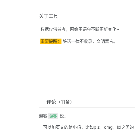
关于工具
数据仅供参考，网络用语会不断更新变化~
重要提醒：
脏话一律不收录，文明留言。
评论
（11条）
游客
说：
游客
可以加英文的缩小吗，比如plz，omg，lol之类的