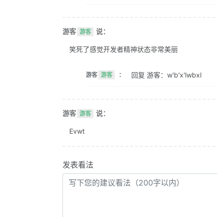
游客
说：
游客
笑死了感觉开发者精神状态非常美丽
回复 游客：w'b'x'lwbxl
游客
游客
：
游客
说：
游客
Evwt
发表看法