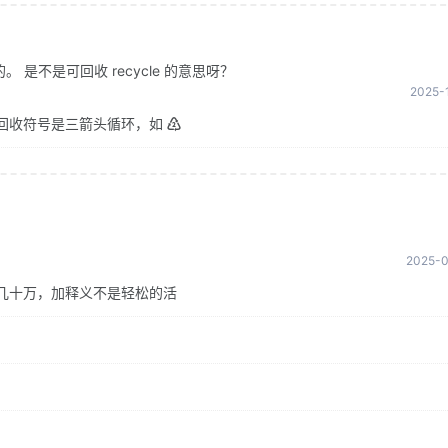
是不是可回收 recycle 的意思呀？
2025-1
回收符号是三箭头循环，如 ♴
2025-0
几十万，加释义不是轻松的活