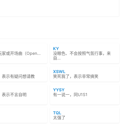
KY
家或开场曲（Open...
没眼色、不会按照气氛行事，来
自...
XSWL
，表示有疑问想请教
笑死我了，表示非常搞笑
YYSY
，表示不言自明
有一说一，同U1S1
TQL
太强了