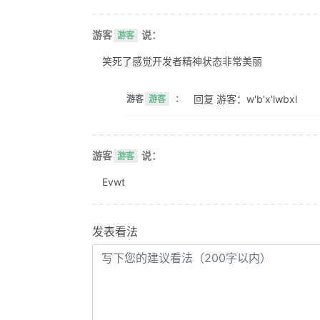
游客
说：
游客
笑死了感觉开发者精神状态非常美丽
回复 游客：w'b'x'lwbxl
游客
游客
：
游客
说：
游客
Evwt
发表看法