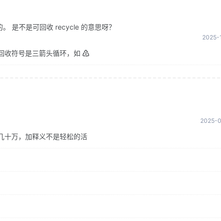
是不是可回收 recycle 的意思呀？
2025-1
回收符号是三箭头循环，如 ♴
2025-0
几十万，加释义不是轻松的活