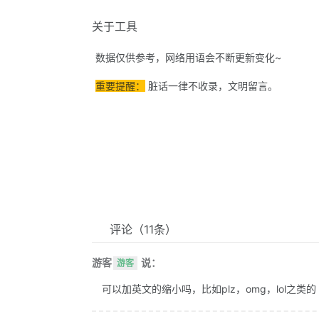
关于工具
数据仅供参考，网络用语会不断更新变化~
重要提醒：
脏话一律不收录，文明留言。
评论
（11条）
游客
说：
游客
可以加英文的缩小吗，比如plz，omg，lol之类的