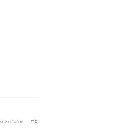
3-29 13:29:18
回复