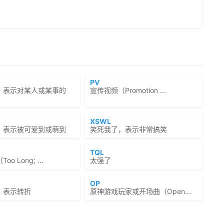
PV
，表示对某人或某事的
宣传视频（Promotion ...
XSWL
，表示被可爱到或萌到
笑死我了，表示非常搞笑
TQL
o Long; ...
太强了
OP
，表示转折
原神游戏玩家或开场曲（Open...