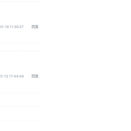
0-16 11:36:37
回复
5-13 17:44:49
回复