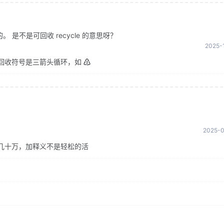
是不是可回收 recycle 的意思呀？
2025-1
回收符号是三箭头循环，如 ♴
2025-0
几十万，加释义不是轻松的活