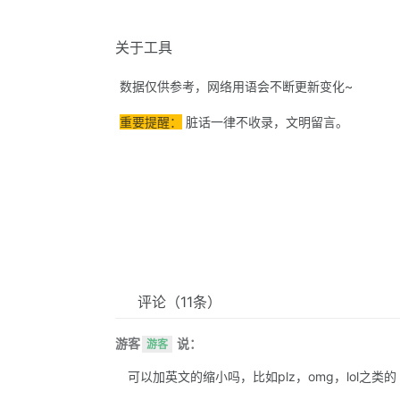
关于工具
数据仅供参考，网络用语会不断更新变化~
重要提醒：
脏话一律不收录，文明留言。
评论
（11条）
游客
说：
游客
可以加英文的缩小吗，比如plz，omg，lol之类的