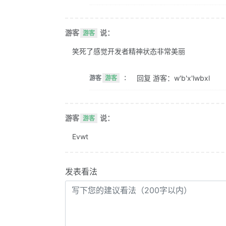
游客
说：
游客
笑死了感觉开发者精神状态非常美丽
回复 游客：w'b'x'lwbxl
游客
游客
：
游客
说：
游客
Evwt
发表看法